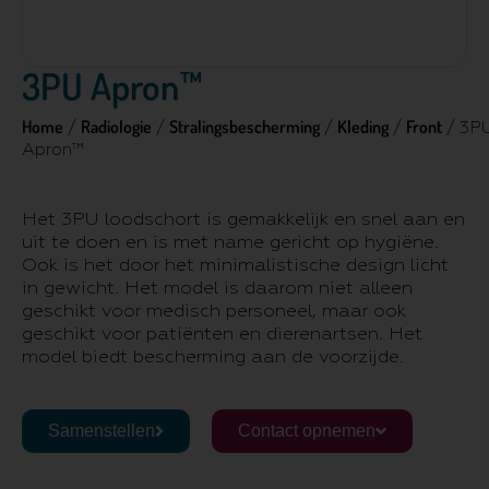
3PU Apron™
Home
Radiologie
Stralingsbescherming
Kleding
Front
/
/
/
/
/ 3P
Apron™
Het 3PU loodschort is gemakkelijk en snel aan en
uit te doen en is met name gericht op hygiëne.
Ook is het door het minimalistische design licht
in gewicht. Het model is daarom niet alleen
geschikt voor medisch personeel, maar ook
geschikt voor patiënten en dierenartsen. Het
model biedt bescherming aan de voorzijde.
Samenstellen
Contact opnemen