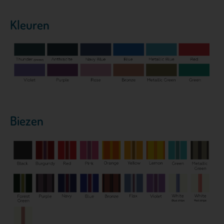
Kleuren
Biezen