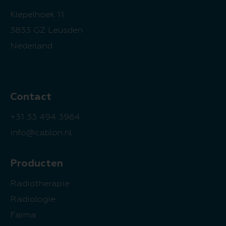
Klepelhoek 11
3833 GZ Leusden
Nederland
Contact
+31 33 494 3964
info@cablon.nl
Producten
Radiotherapie
Radiologie
Farma