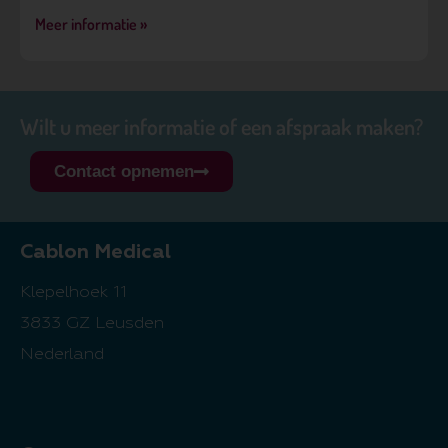
Meer informatie »
Wilt u meer informatie of een afspraak maken?
Contact opnemen
Cablon Medical
Klepelhoek 11
3833 GZ Leusden
Nederland