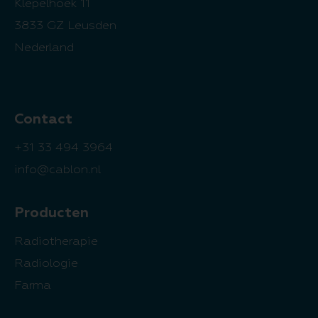
Klepelhoek 11
3833 GZ Leusden
Nederland
Contact
+31 33 494 3964
info@cablon.nl
Producten
Radiotherapie
Radiologie
Farma