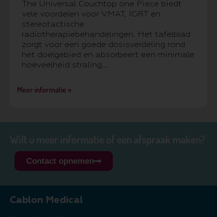
The Universal Couchtop one Piece biedt
vele voordelen voor VMAT, IGRT en
stereotactische
radiotherapiebehandelingen. Het tafelblad
zorgt voor een goede dosisverdeling rond
het doelgebied en absorbeert een minimale
hoeveelheid straling,...
Meer informatie »
Wilt u meer informatie of een afspraak maken?
Contact opnemen
Cablon Medical