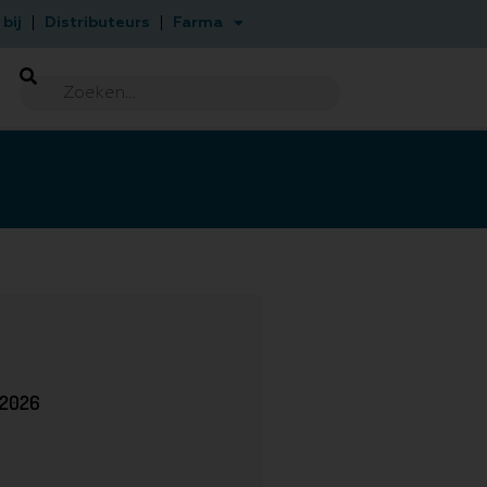
bij
Distributeurs
Farma
-2026