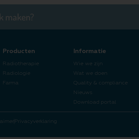
ak maken?
Producten
Informatie
Radiotherapie
Wie we zijn
Radiologie
Wat we doen
Farma
Quality & compliance
Nieuws
Download portal
laimer
Privacyverklaring