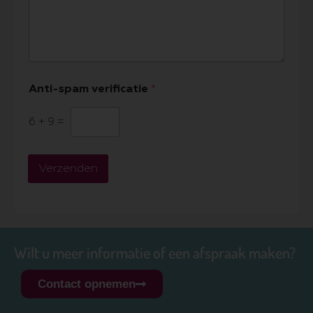
Anti-spam verificatie
*
6
+
9
=
Verzenden
Wilt u meer informatie of een afspraak maken?
Contact opnemen