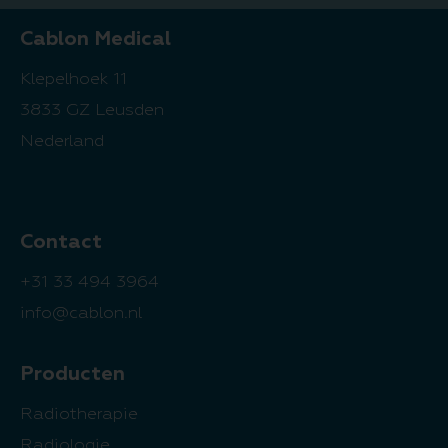
Cablon Medical
Klepelhoek 11
3833 GZ Leusden
Nederland
Contact
+31 33 494 3964
info@cablon.nl
Producten
Radiotherapie
Radiologie