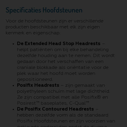
Specificaties Hoofdsteunen
Voor de hoofdsteunen zijn er verschillende
producten beschikbaar met elk zijn eigen
kenmerk en eigenschap:
De Extended Head
Stop Headrests
–
helpt patiënten om bij elke behandeling
dezelfde houding aan te nemen. Dit wordt
gedaan door het verschaffen van een
craniale blokkade als oriëntatie voor de
plek waar het hoofd moet worden
gepositioneerd.
Posifix Headrests
– zijn gemaakt van
polyethyleen schuim met lage dichtheid.
Ze zijn compatibel met alle Posifix® en
Posirest™ baseplates, C-Qual™
De Posifix Contoured Headrests
–
hebben dezelfde vorm als de standaard
Posifix Hoofdsteunen en zijn voorzien van