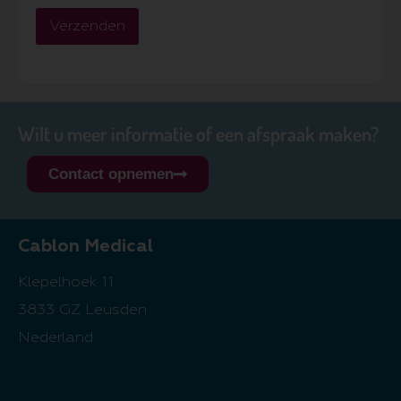
Verzenden
Wilt u meer informatie of een afspraak maken?
Contact opnemen
Cablon Medical
Klepelhoek 11
3833 GZ Leusden
Nederland