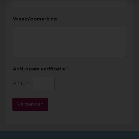
Vraag/opmerking
Anti-spam verificatie
*
9
*
10
=
Verzenden