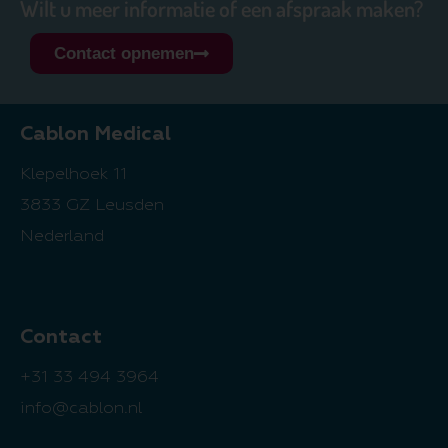
Wilt u meer informatie of een afspraak maken?
Contact opnemen
Cablon Medical
Klepelhoek 11
3833 GZ Leusden
Nederland
Contact
+31 33 494 3964
info@cablon.nl