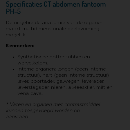
Specificaties CT abdomen fantoom
PH-5
De uitgebreide anatomie van de organen
maakt multidimensionale beeldvorming
mogelijk.
Kenmerken:
Synthetische botten: ribben en
wervelkolom.
Interne organen: longen (geen interne
structuur), hart (geen interne structuur)
lever, poortader, galwegen, leverader,
leverslagader, nieren, alvleesklier, milt en
vena cava.
* Vaten en organen met contrastmiddel
kunnen toegevoegd worden op
aanvraag