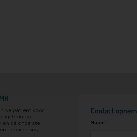
 MR
Contact opne
n de patiënt voor
 rugsteun op
Naam
*
en en de onderste
 en behandeling