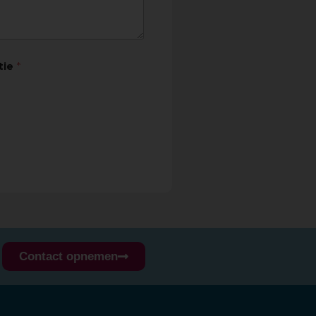
tie
*
Contact opnemen