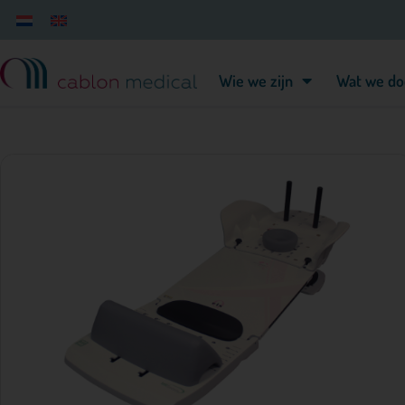
Wie we zijn
Wat we do