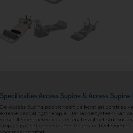
Specificaties Access Supine & Access Supine
De Access Supine positioneert de borst en borstkas va
externe bestralingstherapie. Het laddersysteem kan de
verschillende hoeken vastzetten, terwijl het stuitkuss
stop de patiënt ondersteunen tijdens de beeldvorming
voor meer comfort.