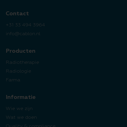
Contact
+31 33 494 3964
info@cablon.nl
Producten
Radiotherapie
Radiologie
Farma
Informatie
Wie we zijn
Wat we doen
Quality & compliance